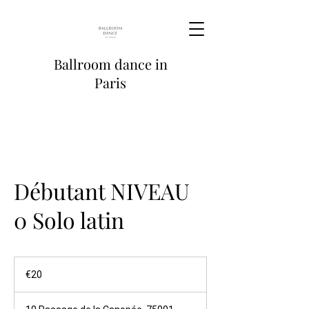
Ballroom dance in
Paris
Débutant NIVEAU
0 Solo latin
20
euros
€20