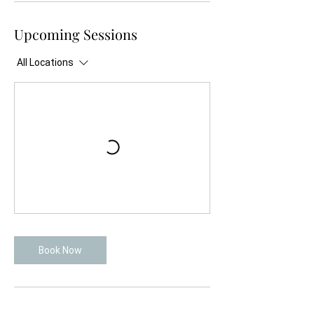
Upcoming Sessions
All Locations
Book Now